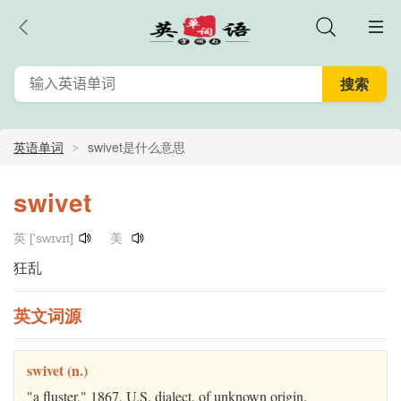
英语单词
swivet是什么意思
swivet
英 ['swɪvɪt]
美
狂乱
英文词源
swivet (n.)
"a fluster," 1867, U.S. dialect, of unknown origin.